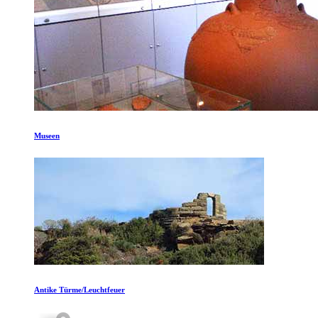
Museen
Antike Türme/Leuchtfeuer