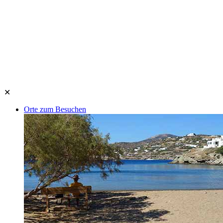
✕
Orte zum Besuchen