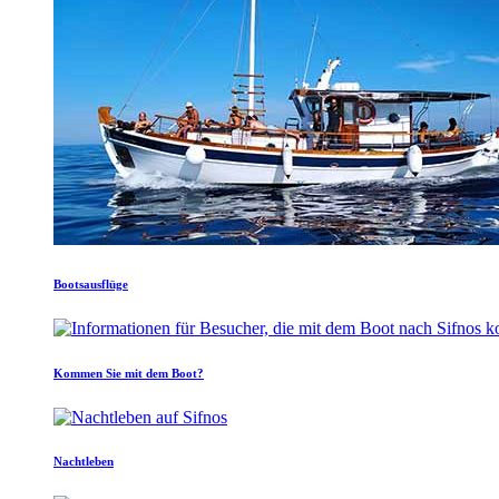
Bootsausflüge
Kommen Sie mit dem Boot?
Nachtleben