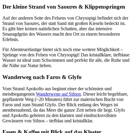
Der kleine Strand von Saoures & Klippenspringen
Auf der anderen Seite des Felsens von Chrysopigi befindet sich der
Strand von Saoures, der statt Sand mit großen Kieseln bedeckt ist.
Es gibt hier keinen natürlichen Schatten, aber das intensive
Smaragdgrün des Wassers macht den Ort zu einem besonderen
Erlebnis.
Für Abenteuerlustige bietet sich noch eine weitere Möglichkeit –
Sprünge von den Felsen von Chrysopigi! Das kristallklare, tiefblaue
Wasser ist ideal zum Schwimmen und perfekt für alle, die Ruhe und
die Nähe zur Natur lieben.
Wanderweg nach Faros & Glyfo
Vom Strand Apokofto aus beginnt einer der schönsten und
meistbegangenen
Wanderwege auf Sifnos
. Dieser leicht begehbare,
gepflasterte Weg (~20 Minuten) führt zur malerischen Bucht von
Faros und zum Strand Glyfo. Der Blick entlang des Weges ist
atemberaubend, da das Meer die ganze Zeit neben dir liegt. Glyfo
und Apokofto gehören zu den klarsten und eindrucksvollsten
Gewässern von Sifnos – tiefblau und kristallklar.
Essen & Kaffee mit Blick auf das Kloster