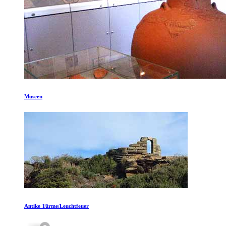
Museen
Antike Türme/Leuchtfeuer