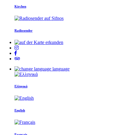
Kirchen
Radiosender
language
Ελληνικά
English
Français