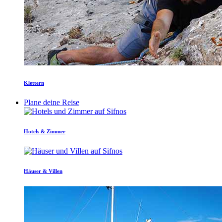
Klettern
Plane deine Reise
Hotels & Zimmer
Häuser & Villen