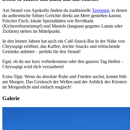
Am Strand von Apokofto findest du traditionelle
Tavernen
, in denen
du authentische Sifnier Gerichte direkt am Meer genießen kannst.
Frischer Fisch, lokale Spezialitäten wie Revithada
(Kichererbseneintopf) und Mastelo (langsam gegartes Lamm oder
Zicklein) stehen im Mittelpunkt.
In den letzten Jahren hat auch ein Café-Snack-Bar in der Nähe von
Chrysopigi eröffnet, das Kaffee, leichte Snacks und erfrischende
Getränke anbietet – perfekt für den Strand!
Egal, ob du nur kurz vorbeikommst oder den ganzen Tag bleibst –
Chrysopigi wird dich verzaubern!
Extra-Tipp: Wenn du absolute Ruhe und Frieden suchst, komm früh
am Morgen. Das Geräusch der Wellen und der Anblick des Klosters
im Morgenlicht sind einfach magisch!
Galerie