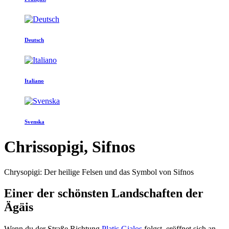
Deutsch
Italiano
Svenska
Chrissopigi, Sifnos
Chrysopigi: Der heilige Felsen und das Symbol von Sifnos
Einer der schönsten Landschaften der
Ägäis
Wenn du der Straße Richtung
Platis Gialos
folgst, eröffnet sich an