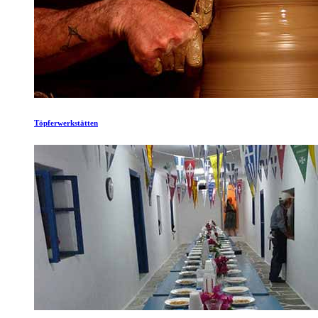
Töpferwerkstätten