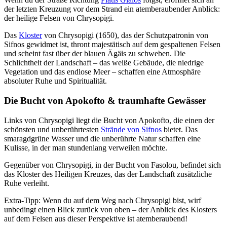
der letzten Kreuzung vor dem Strand ein atemberaubender Anblick:
der heilige Felsen von Chrysopigi.
Das
Kloster
von Chrysopigi (1650), das der Schutzpatronin von
Sifnos gewidmet ist, thront majestätisch auf dem gespaltenen Felsen
und scheint fast über der blauen Ägäis zu schweben. Die
Schlichtheit der Landschaft – das weiße Gebäude, die niedrige
Vegetation und das endlose Meer – schaffen eine Atmosphäre
absoluter Ruhe und Spiritualität.
Die Bucht von Apokofto & traumhafte Gewässer
Links von Chrysopigi liegt die Bucht von Apokofto, die einen der
schönsten und unberührtesten
Strände von Sifnos
bietet. Das
smaragdgrüne Wasser und die unberührte Natur schaffen eine
Kulisse, in der man stundenlang verweilen möchte.
Gegenüber von Chrysopigi, in der Bucht von Fasolou, befindet sich
das Kloster des Heiligen Kreuzes, das der Landschaft zusätzliche
Ruhe verleiht.
Extra-Tipp: Wenn du auf dem Weg nach Chrysopigi bist, wirf
unbedingt einen Blick zurück von oben – der Anblick des Klosters
auf dem Felsen aus dieser Perspektive ist atemberaubend!