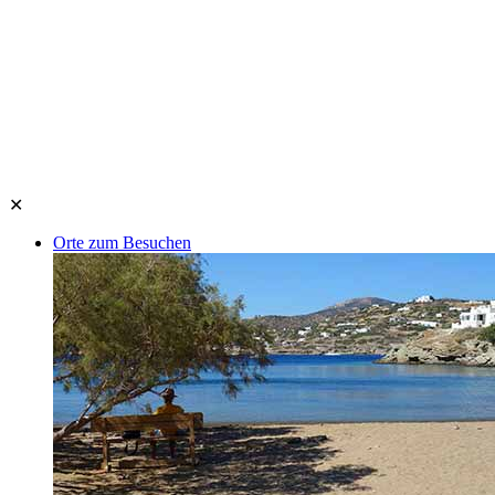
✕
Orte zum Besuchen