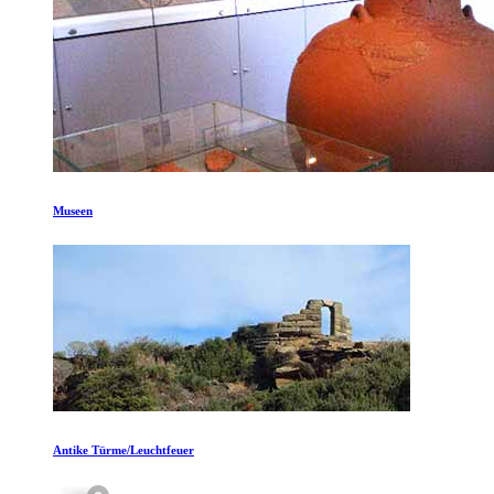
Museen
Antike Türme/Leuchtfeuer