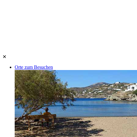
✕
Orte zum Besuchen